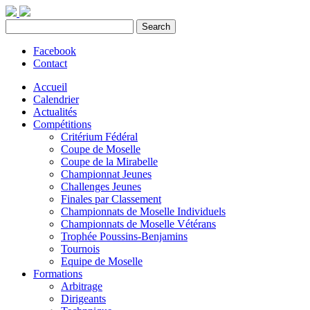
Facebook
Contact
Accueil
Calendrier
Actualités
Compétitions
Critérium Fédéral
Coupe de Moselle
Coupe de la Mirabelle
Championnat Jeunes
Challenges Jeunes
Finales par Classement
Championnats de Moselle Individuels
Championnats de Moselle Vétérans
Trophée Poussins-Benjamins
Tournois
Equipe de Moselle
Formations
Arbitrage
Dirigeants