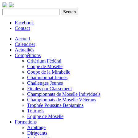
Facebook
Contact
Accueil
Calendrier
Actualités
Compétitions
Critérium Fédéral
Coupe de Moselle
Coupe de la Mirabelle
Championnat Jeunes
Challenges Jeunes
Finales par Classement
Championnats de Moselle Individuels
Championnats de Moselle Vétérans
Trophée Poussins-Benjamins
Tournois
Equipe de Moselle
Formations
Arbitrage
Dirigeants