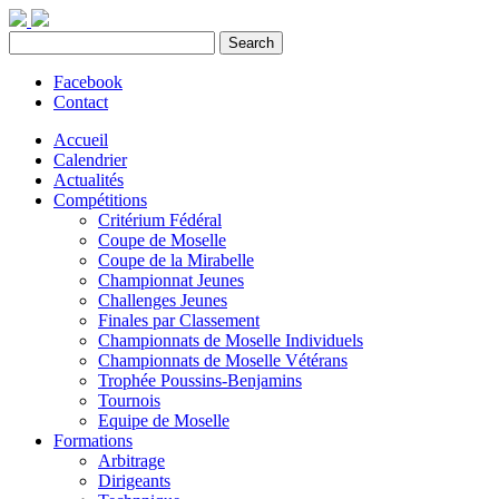
Facebook
Contact
Accueil
Calendrier
Actualités
Compétitions
Critérium Fédéral
Coupe de Moselle
Coupe de la Mirabelle
Championnat Jeunes
Challenges Jeunes
Finales par Classement
Championnats de Moselle Individuels
Championnats de Moselle Vétérans
Trophée Poussins-Benjamins
Tournois
Equipe de Moselle
Formations
Arbitrage
Dirigeants